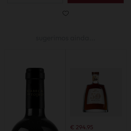
sugerimos ainda...
€ 294.95