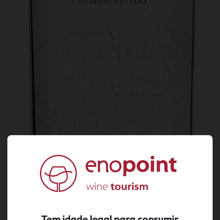
Tem idade legal para consumir