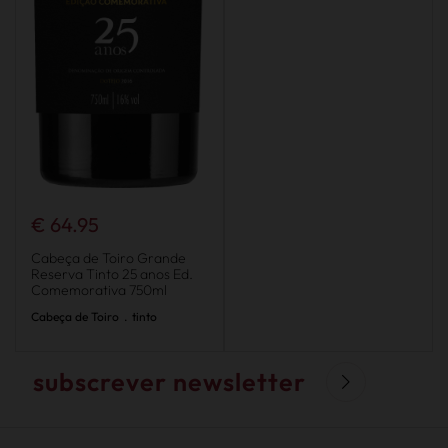
€ 64.95
Cabeça de Toiro Grande
Reserva Tinto 25 anos Ed.
Comemorativa 750ml
Cabeça de Toiro
.
tinto
subscrever newsletter