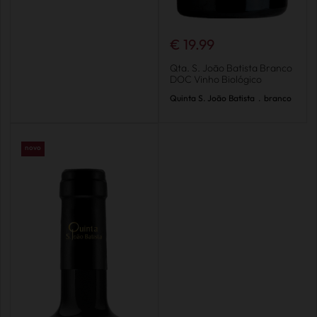
€ 19.99
Qta. S. João Batista Branco
DOC Vinho Biológico
Quinta S. João Batista
.
branco
novo