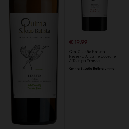
€ 19.99
Qta. S. João Batista
Reserva Alicante Bouschet
& Touriga Franca
Quinta S. João Batista
.
tinto