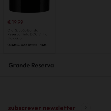
€ 19.99
Qta. S. João Batista
Reserva Tinto DOC Vinho
Biológico
Quinta S. João Batista
.
tinto
Grande Reserva
subscrever newsletter