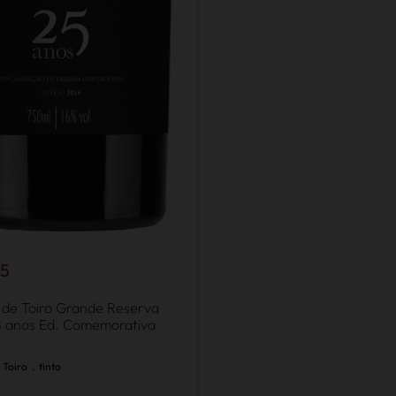
95
de Toiro Grande Reserva
5 anos Ed. Comemorativa
 Toiro
.
tinto