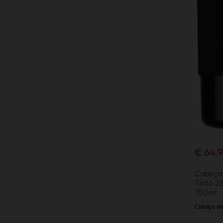
€ 64.
Cabeça 
Tinto 2
750ml
Cabeça de