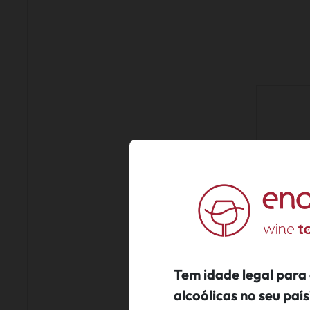
Tem idade legal para
alcoólicas no seu pa