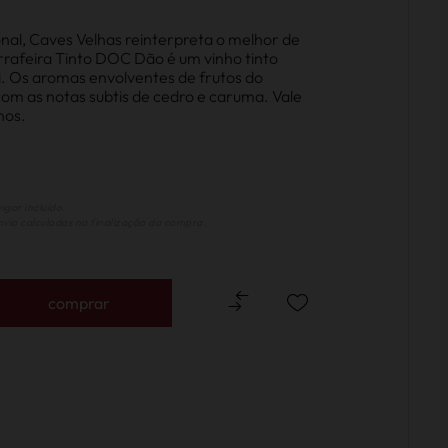
nal, Caves Velhas reinterpreta o melhor de
rrafeira Tinto DOC Dão é um vinho tinto
i. Os aromas envolventes de frutos do
m as notas subtis de cedro e caruma. Vale
nos.
igor incluído.
vio calculadas na finalização da compra.
comprar